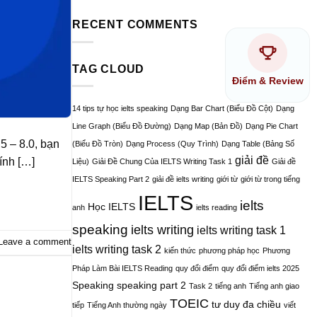
RECENT COMMENTS
TAG CLOUD
Điểm & Review
14 tips tự học ielts speaking
Dạng Bar Chart (Biểu Đồ Cột)
Dạng
Line Graph (Biểu Đồ Đường)
Dạng Map (Bản Đồ)
Dạng Pie Chart
5 – 8.0, bạn
(Biểu Đồ Tròn)
Dạng Process (Quy Trình)
Dạng Table (Bảng Số
giải đề
ính […]
Liệu)
Giải Đề Chung Của IELTS Writing Task 1
Giải đề
IELTS Speaking Part 2
giải đề ielts writing
giới từ
giới từ trong tiếng
IELTS
ielts
Học IELTS
anh
ielts reading
speaking
ielts writing
ielts writing task 1
Leave a comment
ielts writing task 2
kiến thức
phương pháp học
Phương
Pháp Làm Bài IELTS Reading
quy đổi điểm
quy đổi điểm ielts 2025
Speaking
speaking part 2
Task 2
tiếng anh
Tiếng anh giao
TOEIC
tư duy đa chiều
tiếp
Tiếng Anh thường ngày
viết