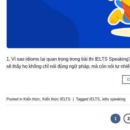
1. Vì sao idioms lại quan trọng trong bài thi IELTS Speaki
sẽ thấy họ không chỉ nói đúng ngữ pháp, mà còn nói tự nhiê
C
Posted in
Kiến thức
,
Kiến thức IELTS
|
Tagged
IELTS
,
ielts speaking
1
2