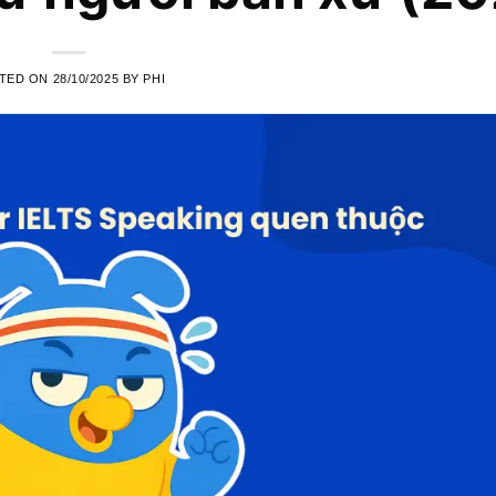
TED ON
28/10/2025
BY
PHI