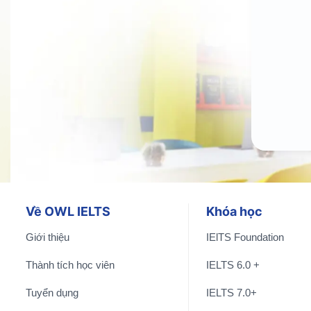
Về OWL IELTS
Khóa học
Giới thiệu
IElTS Foundation
Thành tích học viên
IELTS 6.0 +
Tuyển dụng
IELTS 7.0+