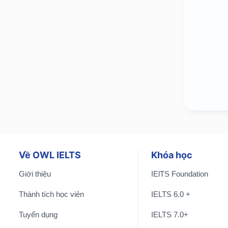
Về OWL IELTS
Khóa học
Giới thiệu
IElTS Foundation
Thành tích học viên
IELTS 6.0 +
Tuyển dụng
IELTS 7.0+