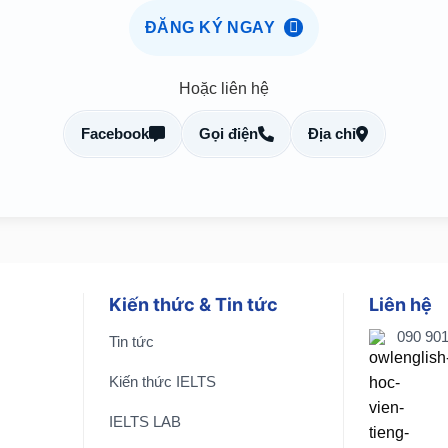
ĐĂNG KÝ NGAY
Hoặc liên hệ
Facebook
Gọi điện
Địa chỉ
Kiến thức & Tin tức
Liên hệ
090 90
Tin tức
Kiến thức IELTS
IELTS LAB