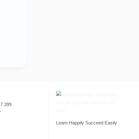
17 399
Learn Happily Succeed Easily