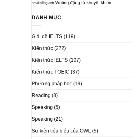
Writing
động từ khuyết khiếm
email tiếng anh
DANH MỤC
Giải đề IELTS
(119)
Kiến thức
(272)
Kiến thức IELTS
(107)
Kiến thức TOEIC
(37)
Phương pháp học
(19)
Reading
(8)
Speaking
(5)
Speaking
(21)
Sự kiện tiêu biểu của OWL
(5)