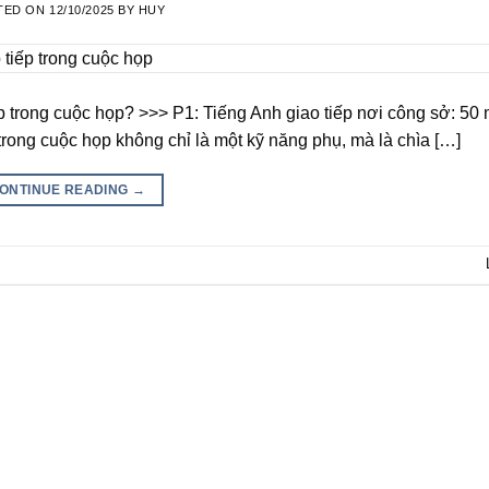
TED ON
12/10/2025
BY
HUY
ếp trong cuộc họp? >>> P1: Tiếng Anh giao tiếp nơi công sở: 50
 trong cuộc họp không chỉ là một kỹ năng phụ, mà là chìa […]
ONTINUE READING
→