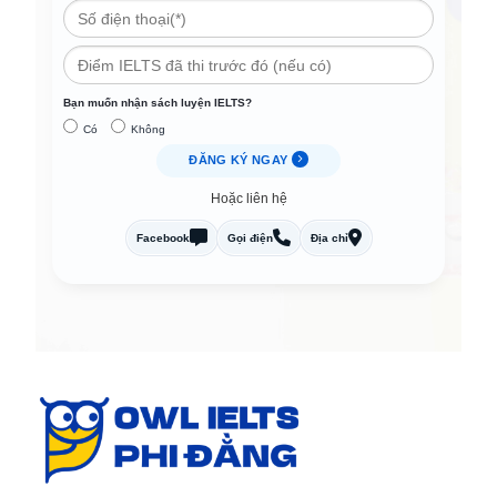
Bạn muốn nhận sách luyện IELTS?
Có
Không
ĐĂNG KÝ NGAY
Hoặc liên hệ
Facebook
Gọi điện
Địa chỉ