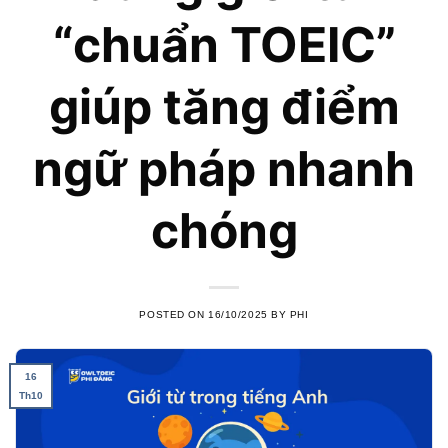
“chuẩn TOEIC”
giúp tăng điểm
ngữ pháp nhanh
chóng
POSTED ON
16/10/2025
BY
PHI
16
Th10