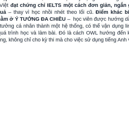
Việt
đạt chứng chỉ IELTS một cách đơn giản, ngắn 
quả
– thay vì học nhồi nhét theo lối cũ.
Điểm khác bi
ằm ở Ý TƯỞNG ĐA CHIỀU
– học viên được hướng d
ý tưởng cá nhân thành một hệ thống, có thể vận dụng li
quá trình học và làm bài. Đó là cách OWL hướng đến 
ng, không chỉ cho kỳ thi mà cho việc sử dụng tiếng Anh 