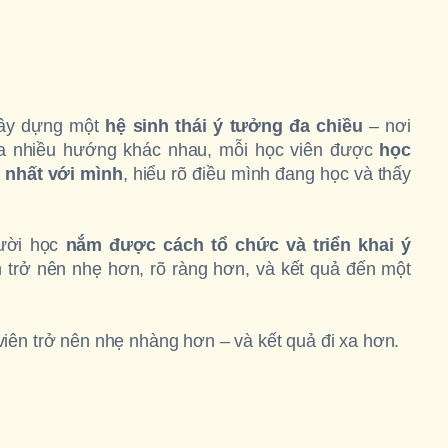
ây dựng một
hệ sinh thái ý tưởng đa chiều
– nơi
a nhiều hướng khác nhau, mỗi học viên được
học
 nhất với mình
, hiểu rõ điều mình đang học và thấy
gười học
nắm được cách tổ chức và triển khai ý
nh trở nên nhẹ hơn, rõ ràng hơn, và kết quả đến một
iên trở nên nhẹ nhàng hơn – và kết quả đi xa hơn.