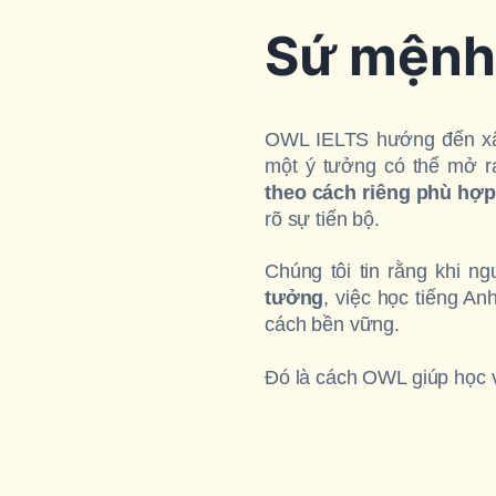
Sứ mệnh
OWL IELTS hướng đến x
một ý tưởng có thể mở r
theo cách riêng phù hợp
rõ sự tiến bộ.
Chúng tôi tin rằng khi n
tưởng
, việc học tiếng A
cách bền vững.
Đó là cách OWL giúp học v