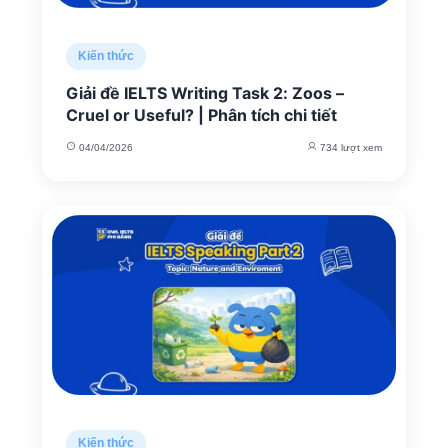
Kiến thức
Giải đề IELTS Writing Task 2: Zoos –
Cruel or Useful? | Phân tích chi tiết
04/04/2026
734 lượt xem
Kiến thức