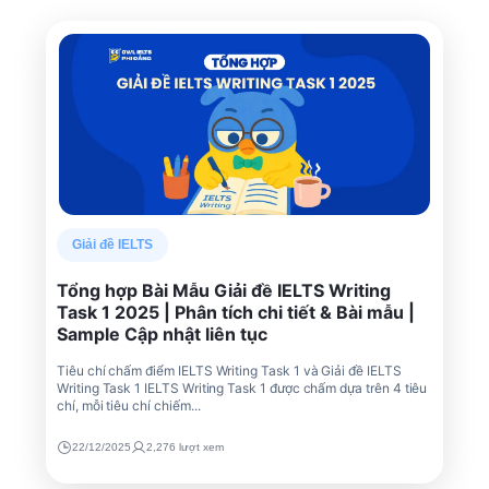
Giải đề IELTS
Tổng hợp Bài Mẫu Giải đề IELTS Writing
Task 1 2025 | Phân tích chi tiết & Bài mẫu |
Sample Cập nhật liên tục
Tiêu chí chấm điểm IELTS Writing Task 1 và Giải đề IELTS
Writing Task 1 IELTS Writing Task 1 được chấm dựa trên 4 tiêu
chí, mỗi tiêu chí chiếm...
22/12/2025
2,276 lượt xem