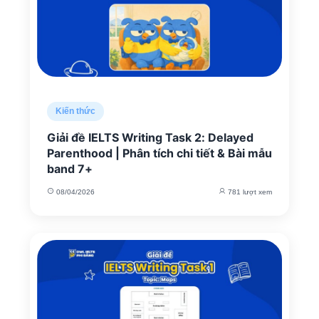
Kiến thức
Giải đề IELTS Writing Task 2: Delayed
Parenthood | Phân tích chi tiết & Bài mẫu
band 7+
08/04/2026
781 lượt xem