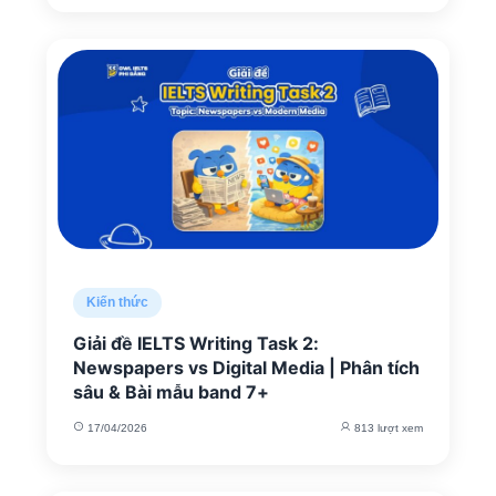
Kiến thức
Giải đề IELTS Writing Task 2:
Newspapers vs Digital Media | Phân tích
sâu & Bài mẫu band 7+
17/04/2026
813 lượt xem