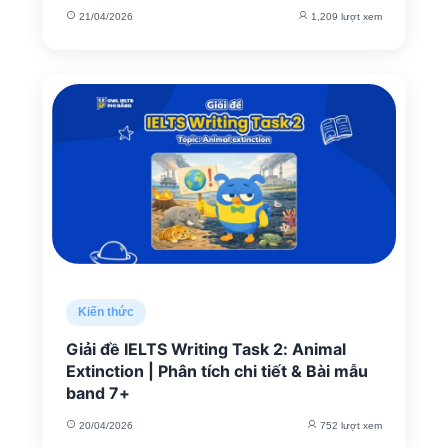
21/04/2026
1,209 lượt xem
Kiến thức
Giải đề IELTS Writing Task 2: Animal
Extinction | Phân tích chi tiết & Bài mẫu
band 7+
20/04/2026
752 lượt xem