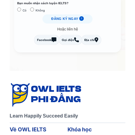
Bạn muốn nhận sách luyện IELTS?
Có
Không
ĐĂNG KÝ NGAY
Hoặc liên hệ
Facebook
Gọi điện
Địa chỉ
Learn Happily Succeed Easily
Về OWL IELTS
Khóa học