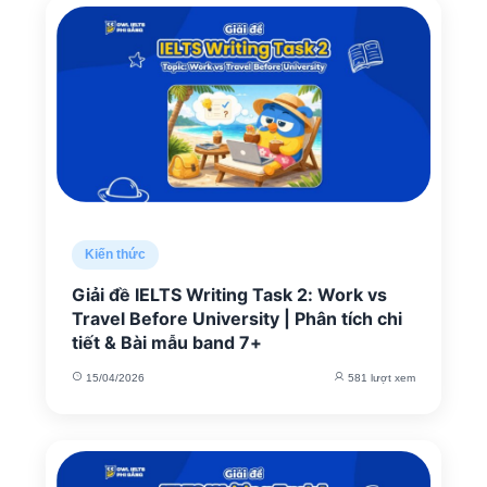
Kiến thức
Giải đề IELTS Writing Task 2: Work vs
Travel Before University | Phân tích chi
tiết & Bài mẫu band 7+
15/04/2026
581 lượt xem