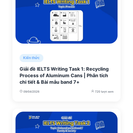
Kiến thức
Giải đề IELTS Writing Task 1: Recycling
Process of Aluminum Cans | Phân tích
chi tiết & Bài mẫu band 7+
09/04/2026
720 lượt xem