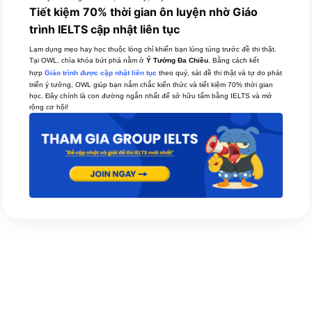
Tiết kiệm 70% thời gian ôn luyện nhờ Giáo
trình IELTS cập nhật liên tục
Lạm dụng mẹo hay học thuộc lòng chỉ khiến bạn lúng túng trước đề thi thật.
Tại OWL, chìa khóa bứt phá nằm ở
Ý Tưởng Đa Chiều
. Bằng cách kết
hợp
Giáo trình được cập nhật liên tục
theo quý, sát đề thi thật và tự do phát
triển ý tưởng, OWL giúp bạn nắm chắc kiến thức và tiết kiệm 70% thời gian
học. Đây chính là con đường ngắn nhất để sở hữu tấm bằng IELTS và mở
rộng cơ hội!