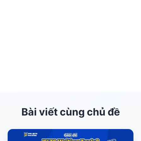
Bài viết cùng chủ đề