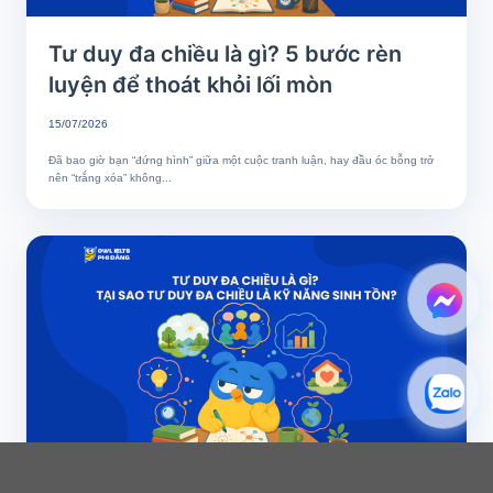
Tư duy đa chiều là gì? 5 bước rèn
luyện để thoát khỏi lối mòn
15/07/2026
Đã bao giờ bạn “đứng hình” giữa một cuộc tranh luận, hay đầu óc bỗng trở
nên “trắng xóa” không...