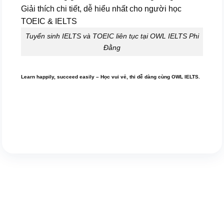
Tuyển sinh IELTS và TOEIC liên tục tại OWL IELTS Phi
Đằng
Learn happily, succeed easily – Học vui vẻ, thi dễ dàng cùng OWL IELTS.
Giới từ in on at Giới từ in on at Giới từ in on at Giới từ in on at Giới từ in on at
Giới từ in on at Giới từ in on at Giới từ in on at Giới từ in on at Giới từ in on at
Giới từ in on at Giới từ in on at Giới từ in on at Giới từ in on at Giới từ in on at
Giới từ in on at Giới từ in on at Giới từ in on at Giới từ in on at Giới từ in on at
Giới từ in on at Giới từ in on at Giới từ in on at Giới từ in on at Giới từ in on at
Giới từ in on at