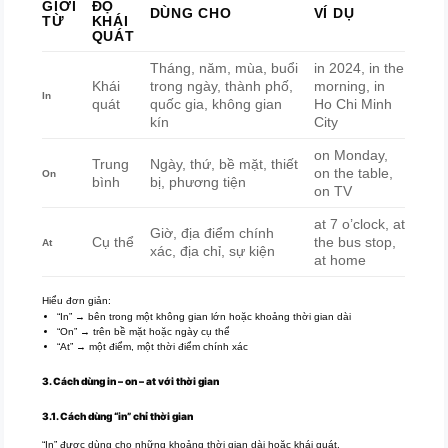
GIỚI
ĐỘ
DÙNG CHO
VÍ DỤ
TỪ
KHÁI
QUÁT
Tháng, năm, mùa, buổi
in 2024, in the
Khái
trong ngày, thành phố,
morning, in
In
quát
quốc gia, không gian
Ho Chi Minh
kín
City
on Monday,
Trung
Ngày, thứ, bề mặt, thiết
on the table,
On
bình
bị, phương tiện
on TV
at 7 o’clock, at
Giờ, địa điểm chính
Cụ thể
the bus stop,
At
xác, địa chỉ, sự kiện
at home
Hiểu đơn giản:
“In” → bên trong một không gian lớn hoặc khoảng thời gian dài
“On” → trên bề mặt hoặc ngày cụ thể
“At” → một điểm, một thời điểm chính xác
3. Cách dùng in – on – at với thời gian
3.1. Cách dùng “in” chỉ thời gian
“In” được dùng cho những khoảng thời gian dài hoặc khái quát.