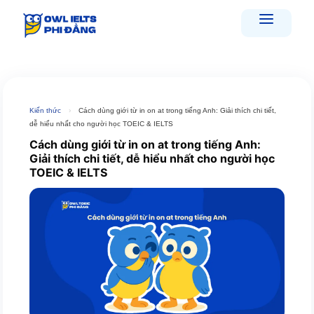
Skip
to
content
Kiến thức
›
Cách dùng giới từ in on at trong tiếng Anh: Giải thích chi tiết,
dễ hiểu nhất cho người học TOEIC & IELTS
Cách dùng giới từ in on at trong tiếng Anh:
Giải thích chi tiết, dễ hiểu nhất cho người học
TOEIC & IELTS