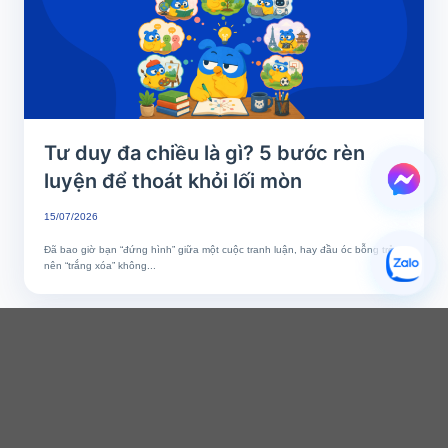
Tư duy đa chiều là gì? 5 bước rèn
luyện để thoát khỏi lối mòn
15/07/2026
Đã bao giờ bạn “đứng hình” giữa một cuộc tranh luận, hay đầu óc bỗng trở
nên “trắng xóa” không...