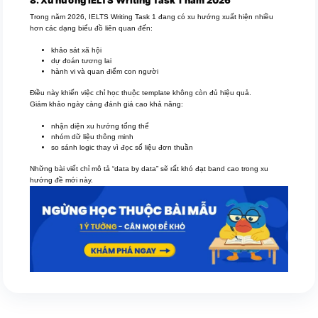
Trong năm 2026, IELTS Writing Task 1 đang có xu hướng xuất hiện nhiều
hơn các dạng biểu đồ liên quan đến:
khảo sát xã hội
dự đoán tương lai
hành vi và quan điểm con người
Điều này khiến việc chỉ học thuộc template không còn đủ hiệu quả.
Giám khảo ngày càng đánh giá cao khả năng:
nhận diện xu hướng tổng thể
nhóm dữ liệu thông minh
so sánh logic thay vì đọc số liệu đơn thuần
Những bài viết chỉ mô tả “data by data” sẽ rất khó đạt band cao trong xu
hướng đề mới này.