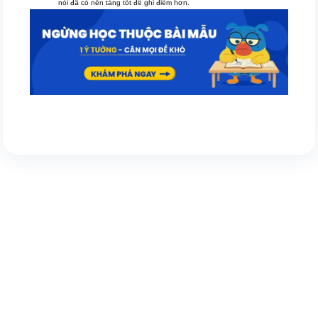
nói đã có nền tảng tốt để ghi điểm hơn.