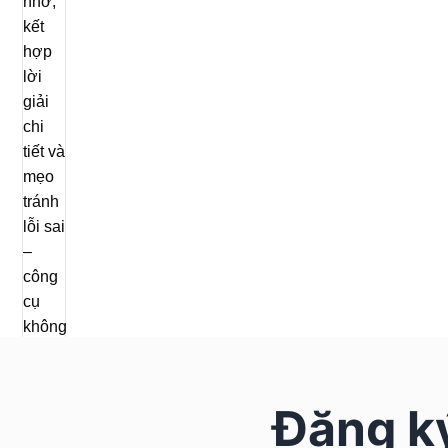
Đăng ký