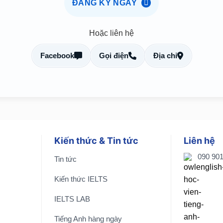
ĐĂNG KÝ NGAY
Hoặc liên hệ
Facebook
Gọi điện
Địa chỉ
Kiến thức & Tin tức
Liên hệ
090 90
Tin tức
Kiến thức IELTS
IELTS LAB
Tiếng Anh hàng ngày