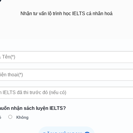
Nhận tư vấn lộ trình học IELTS cá nhân hoá
uốn nhận sách luyện IELTS?
ó
Không