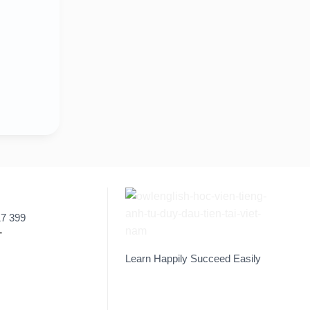
17 399
Learn Happily Succeed Easily