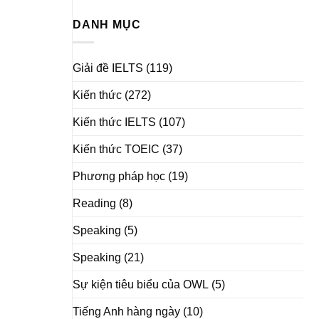
DANH MỤC
Giải đề IELTS
(119)
Kiến thức
(272)
Kiến thức IELTS
(107)
Kiến thức TOEIC
(37)
Phương pháp học
(19)
Reading
(8)
Speaking
(5)
Speaking
(21)
Sự kiện tiêu biểu của OWL
(5)
Tiếng Anh hàng ngày
(10)