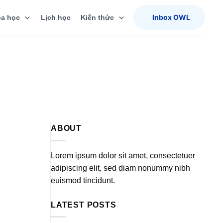
Inbox OWL
a học
Lịch học
Kiến thức
ABOUT
Lorem ipsum dolor sit amet, consectetuer
adipiscing elit, sed diam nonummy nibh
euismod tincidunt.
LATEST POSTS