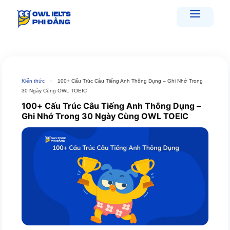
Skip
to
content
Kiến thức
›
100+ Cấu Trúc Câu Tiếng Anh Thông Dụng – Ghi Nhớ Trong
30 Ngày Cùng OWL TOEIC
100+ Cấu Trúc Câu Tiếng Anh Thông Dụng –
Ghi Nhớ Trong 30 Ngày Cùng OWL TOEIC