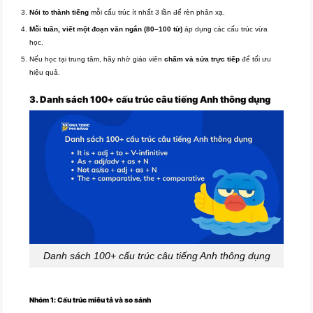
Nói to thành tiếng
mỗi cấu trúc ít nhất 3 lần để rèn phản xạ.
Mỗi tuần, viết một đoạn văn ngắn (80–100 từ)
áp dụng các cấu trúc vừa
học.
Nếu học tại trung tâm, hãy nhờ giáo viên
chấm và sửa trực tiếp
để tối ưu
hiệu quả.
3. Danh sách 100+ cấu trúc câu tiếng Anh thông dụng
Danh sách 100+ cấu trúc câu tiếng Anh thông dụng
Nhóm 1: Cấu trúc miêu tả và so sánh