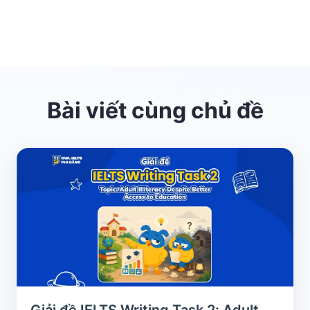
Bài viết cùng chủ đề
Giải đề IELTS Writing Task 2: Adult