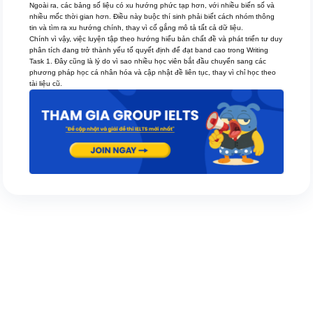
Ngoài ra, các bảng số liệu có xu hướng phức tạp hơn, với nhiều biến số và
nhiều mốc thời gian hơn. Điều này buộc thí sinh phải biết cách nhóm thông
tin và tìm ra xu hướng chính, thay vì cố gắng mô tả tất cả dữ liệu.
Chính vì vậy, việc luyện tập theo hướng hiểu bản chất đề và phát triển tư duy
phân tích đang trở thành yếu tố quyết định để đạt band cao trong Writing
Task 1. Đây cũng là lý do vì sao nhiều học viên bắt đầu chuyển sang các
phương pháp học cá nhân hóa và cập nhật đề liên tục, thay vì chỉ học theo
tài liệu cũ.