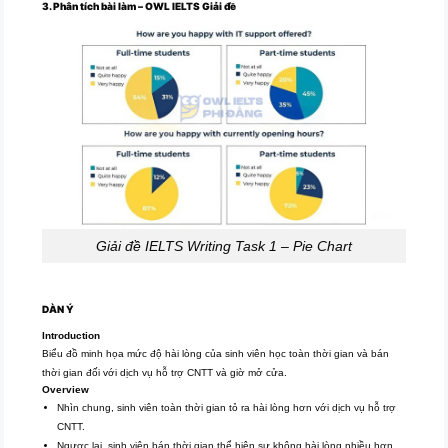
3. Phân tích bài làm – OWL IELTS Giải đề
Giải đề IELTS Writing Task 1 – Pie Chart
DÀN Ý
Introduction
Biểu đồ minh họa mức độ hài lòng của sinh viên học toàn thời gian và bán
thời gian đối với dịch vụ hỗ trợ CNTT và giờ mở cửa.
Overview
Nhìn chung, sinh viên toàn thời gian tỏ ra hài lòng hơn với dịch vụ hỗ trợ
CNTT.
Ngược lại, sinh viên bán thời gian thể hiện sự không hài lòng nhiều hơn.