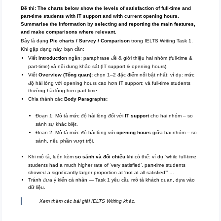
Đề thi: The charts below show the levels of satisfaction of full-time and
part-time students with IT support and with current opening hours.
Summarise the information by selecting and reporting the main features,
and make comparisons where relevant.
Đây là dạng
Pie charts / Survey / Comparison
trong IELTS Writing Task 1.
Khi gặp dạng này, bạn cần:
Viết
Introduction
ngắn: paraphrase đề & giới thiệu hai nhóm (full-time &
part-time) và nội dung khảo sát (IT support & opening hours).
Viết
Overview (Tổng quan):
chọn 1–2 đặc điểm nổi bật nhất: ví dụ: mức
độ hài lòng với opening hours cao hơn IT support; và full-time students
thường hài lòng hơn part-time.
Chia thành các
Body Paragraphs:
Đoạn 1: Mô tả mức độ hài lòng đối với
IT support
cho hai nhóm – so
sánh sự khác biệt.
Đoạn 2: Mô tả mức độ hài lòng với
opening hours
giữa hai nhóm – so
sánh, nêu phần vượt trội.
Khi mô tả, luôn kèm
so sánh và đối chiếu
khi có thể: ví dụ “while full-time
students had a much higher rate of ‘very satisfied’, part-time students
showed a significantly larger proportion at ‘not at all satisfied’” …
Tránh đưa ý kiến cá nhân — Task 1 yêu cầu mô tả khách quan, dựa vào
dữ liệu.
Xem thêm các bài giải IELTS Writing khác.