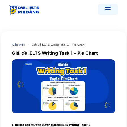
Skip
to
content
Kiến thức
›
Giải đề IELTS Writing Task 1 – Pie Chart
Giải đề IELTS Writing Task 1 – Pie Chart
1. Tại sao cần thường xuyên giải đề IELTS Writing Task 1?