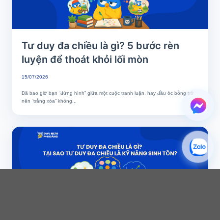
Tư duy đa chiều là gì? 5 bước rèn
luyện để thoát khỏi lối mòn
15/07/2026
Đã bao giờ bạn “đứng hình” giữa một cuộc tranh luận, hay đầu óc bỗng trở
nên “trắng xóa” không...