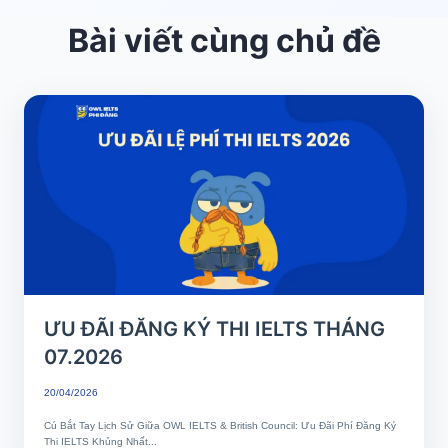
Bài viết cùng chủ đề
ƯU ĐÃI ĐĂNG KÝ THI IELTS THÁNG
07.2026
20/04/2026
Cú Bắt Tay Lịch Sử Giữa OWL IELTS & British Council: Ưu Đãi Phí Đăng Ký
Thi IELTS Khủng Nhất...