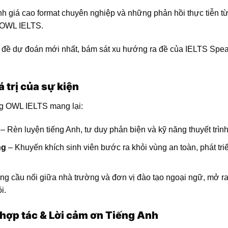
nh giá cao format chuyên nghiệp và những phản hồi thực tiễn t
 OWL IELTS.
 đề dự đoán mới nhất, bám sát xu hướng ra đề của IELTS Spe
á trị của sự kiện
ng OWL IELTS mang lại:
– Rèn luyện tiếng Anh, tư duy phản biện và kỹ năng thuyết trình
ng
– Khuyến khích sinh viên bước ra khỏi vùng an toàn, phát tri
g cầu nối giữa nhà trường và đơn vị đào tạo ngoại ngữ, mở ra
i.
hợp tác & Lời cảm ơn Tiếng Anh