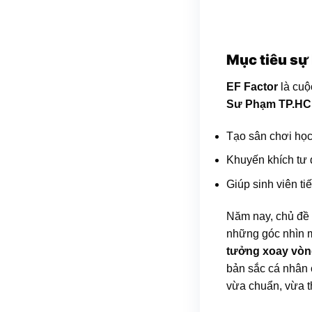
Mục tiêu sự
EF Factor
là cuộ
Sư Phạm TP.H
Tạo sân chơi học 
Khuyến khích tư 
Giúp sinh viên ti
Năm nay, chủ đề
những góc nhìn 
tưởng xoay vòng 
bản sắc cá nhân 
vừa chuẩn, vừa th