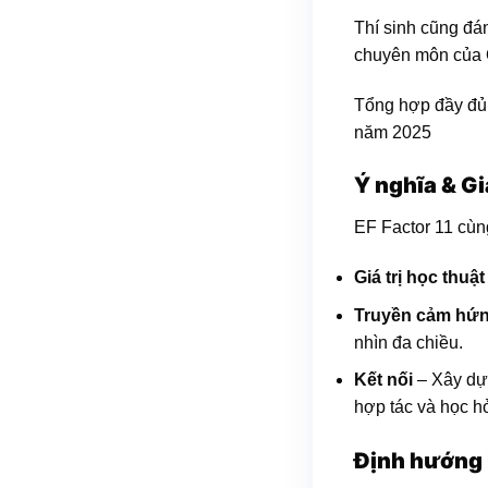
Thí sinh cũng đá
chuyên môn của
Tổng hợp đầy đủ
năm 2025
Ý nghĩa & Gi
EF Factor 11 cù
Giá trị học thuật
Truyền cảm hứ
nhìn đa chiều.
Kết nối
– Xây dựn
hợp tác và học hỏ
Định hướng 