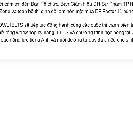
ời cảm ơn đến Ban Tổ chức, Ban Giám hiệu ĐH Sư Phạm TP.
one và toàn bộ thí sinh đã làm nên một mùa EF Factor 11 bùng
OWL IELTS sẽ tiếp tục đồng hành cùng các cuộc thi tranh biện t
mở rộng workshop kỹ năng IELTS và chương trình học bổng tại
 cao năng lực tiếng Anh và nuôi dưỡng tư duy đa chiều cho sin