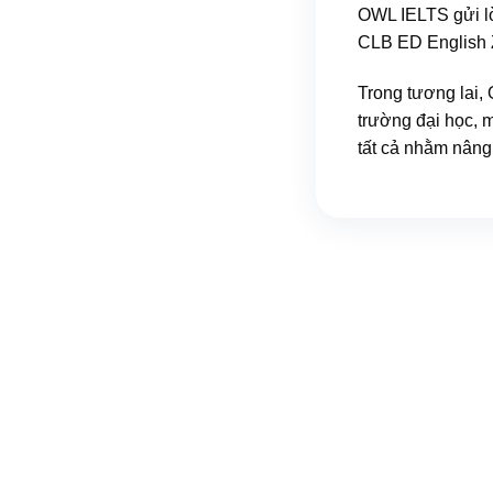
OWL IELTS gửi l
CLB ED English Z
Trong tương lai, 
trường đại học, 
tất cả nhằm nâng