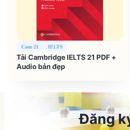
Cam 21
IELTS
Tải Cambridge IELTS 21 PDF +
Audio bản đẹp
Đăng ký