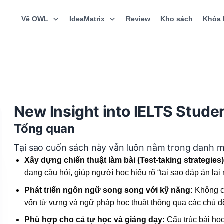
Về OWL
IdeaMatrix
Review
Kho sách
Khóa 
New Insight into IELTS Stude
Tổng quan
Tại sao cuốn sách này vẫn luôn nằm trong danh mụ
Xây dựng chiến thuật làm bài (Test-taking strategies)
dạng câu hỏi, giúp người học hiểu rõ “tại sao đáp án lại
Phát triển ngôn ngữ song song với kỹ năng:
Không ch
vốn từ vựng và ngữ pháp học thuật thông qua các chủ đ
Phù hợp cho cả tự học và giảng dạy:
Cấu trúc bài học 