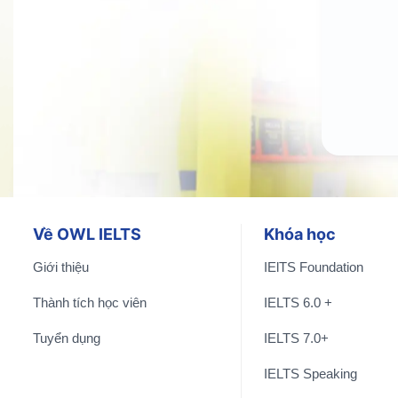
Về OWL IELTS
Khóa học
Giới thiệu
IElTS Foundation
Thành tích học viên
IELTS 6.0 +
Tuyển dụng
IELTS 7.0+
IELTS Speaking