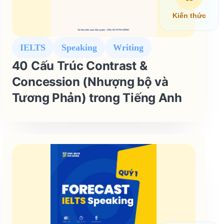
Kiến thức
IELTS
Speaking
Writing
40 Cấu Trúc Contrast &
Concession (Nhượng bộ và
Tương Phản) trong Tiếng Anh