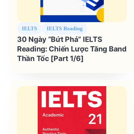
IELTS
IELTS Reading
30 Ngày “Bứt Phá” IELTS
Reading: Chiến Lược Tăng Band
Thần Tốc [Part 1/6]