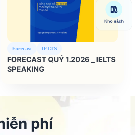
Kho sách
Forecast
IELTS
FORECAST QUÝ 1.2026 _ IELTS
SPEAKING
miễn phí