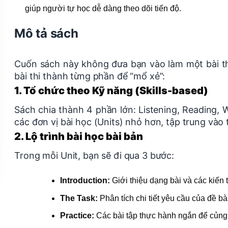
giúp người tự học dễ dàng theo dõi tiến độ.
Mô tả sách
Cuốn sách này không đưa bạn vào làm một bài th
bài thi thành từng phần để “mổ xẻ”:
1. Tổ chức theo Kỹ năng (Skills-based)
Sách chia thành 4 phần lớn: Listening, Reading, W
các đơn vị bài học (Units) nhỏ hơn, tập trung vào 
2. Lộ trình bài học bài bản
Trong mỗi Unit, bạn sẽ đi qua 3 bước:
Introduction:
Giới thiệu dạng bài và các kiến
The Task:
Phân tích chi tiết yêu cầu của đề bài
Practice:
Các bài tập thực hành ngắn để củng