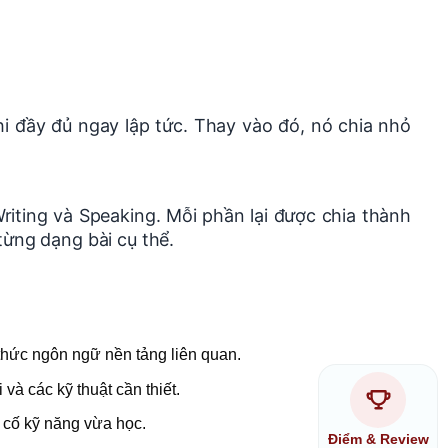
i đầy đủ ngay lập tức. Thay vào đó, nó chia nhỏ
riting và Speaking. Mỗi phần lại được chia thành
từng dạng bài cụ thể.
 thức ngôn ngữ nền tảng liên quan.
 và các kỹ thuật cần thiết.
 cố kỹ năng vừa học.
Điểm & Review