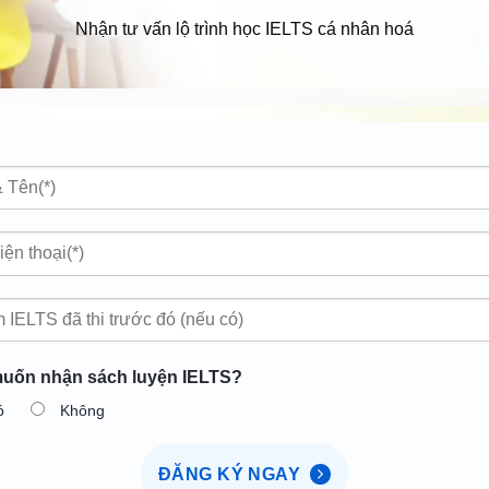
Nhận tư vấn lộ trình học IELTS cá nhân hoá
uốn nhận sách luyện IELTS?
ó
Không
ĐĂNG KÝ NGAY