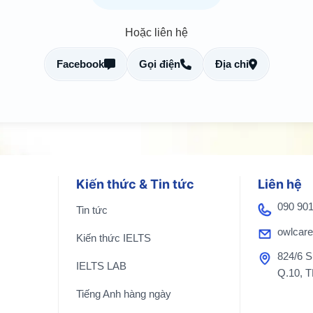
Hoặc liên hệ
Facebook
Gọi điện
Địa chỉ
Kiến thức & Tin tức
Liên hệ
090 90
Tin tức
owlcar
Kiến thức IELTS
824/6 S
IELTS LAB
Q.10, 
Tiếng Anh hàng ngày