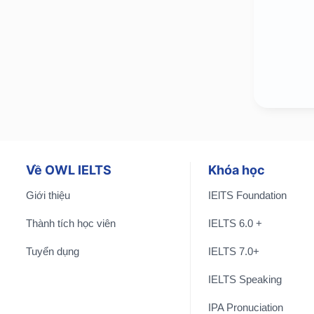
Về OWL IELTS
Khóa học
Giới thiệu
IElTS Foundation
Thành tích học viên
IELTS 6.0 +
Tuyển dụng
IELTS 7.0+
IELTS Speaking
IPA Pronuciation