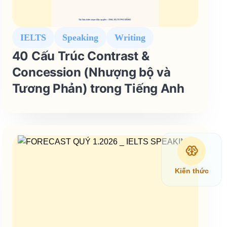
IELTS
Speaking
Writing
40 Cấu Trúc Contrast &
Concession (Nhượng bộ và
Tương Phản) trong Tiếng Anh
Kiến thức