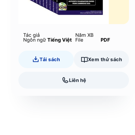
Tác giả
Năm XB
Ngôn ngữ
Tiếng Việt
File
PDF
Tải sách
Xem thử sách
Liên hệ