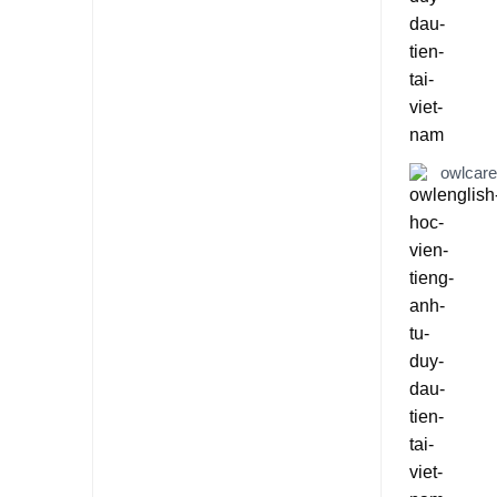
owlcar