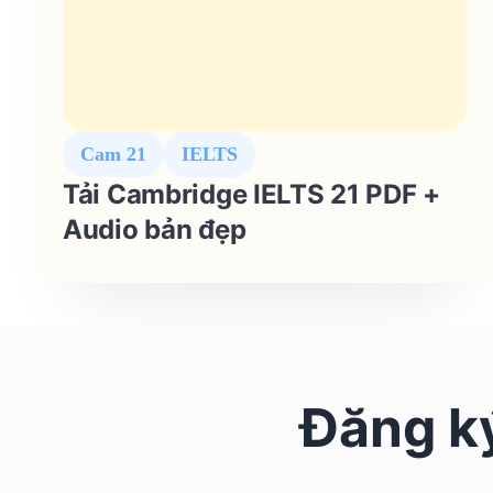
Cam 21
IELTS
Tải Cambridge IELTS 21 PDF +
Audio bản đẹp
Đăng ký