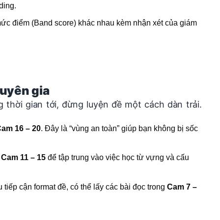
ding.
mức điểm (Band score) khác nhau kèm nhận xét của giám
huyên gia
 thời gian tới, đừng luyện đề một cách dàn trải.
am 16 – 20
. Đây là “vùng an toàn” giúp bạn không bị sốc
g
Cam 11 – 15
để tập trung vào việc học từ vựng và cấu
tiếp cận format đề, có thể lấy các bài đọc trong
Cam 7 –