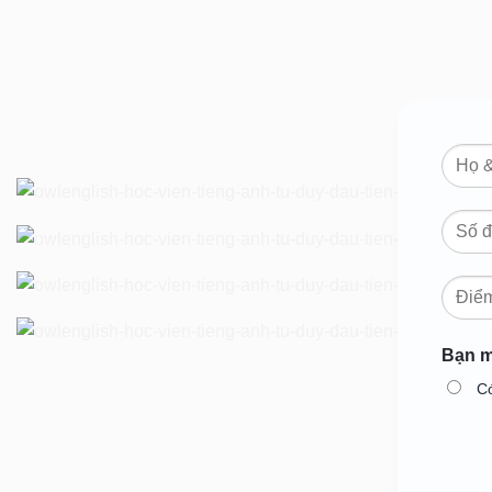
Bạn m
C