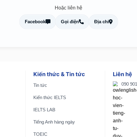
Hoặc liên hệ
Facebook
Gọi điện
Địa chỉ
Kiến thức & Tin tức
Liên hệ
090 90
Tin tức
Kiến thức IELTS
IELTS LAB
Tiếng Anh hàng ngày
TOEIC