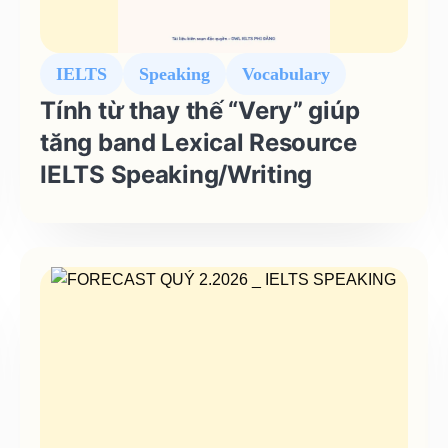
IELTS
Speaking
Vocabulary
Tính từ thay thế “Very” giúp
tăng band Lexical Resource
IELTS Speaking/Writing