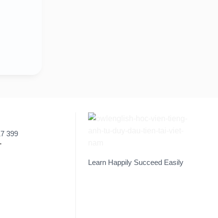
17 399
Learn Happily Succeed Easily