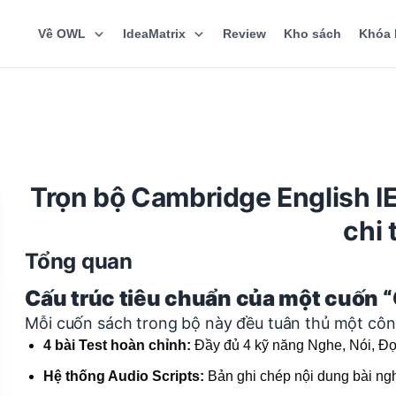
Về OWL
IdeaMatrix
Review
Kho sách
Khóa 
Trọn bộ Cambridge English IE
chi 
Tổng quan
Cấu trúc tiêu chuẩn của một cuốn 
Mỗi cuốn sách trong bộ này đều tuân thủ một côn
4 bài Test hoàn chỉnh:
Đầy đủ 4 kỹ năng Nghe, Nói, Đọc
Hệ thống Audio Scripts:
Bản ghi chép nội dung bài ngh