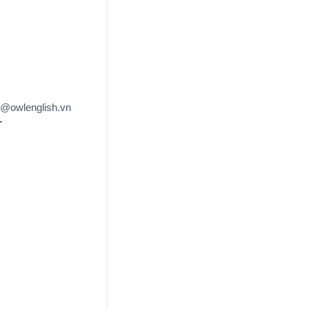
e@owlenglish.vn