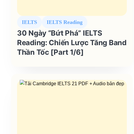
IELTS
IELTS Reading
30 Ngày “Bứt Phá” IELTS
Reading: Chiến Lược Tăng Band
Thần Tốc [Part 1/6]