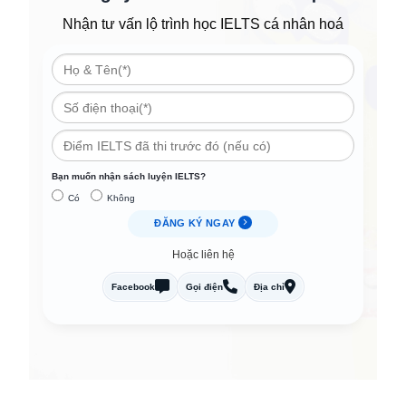
Nhận tư vấn lộ trình học IELTS cá nhân hoá
Bạn muốn nhận sách luyện IELTS?
Có
Không
ĐĂNG KÝ NGAY
Hoặc liên hệ
Facebook
Gọi điện
Địa chỉ