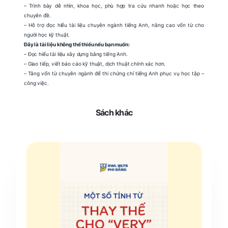
– Trình bày dễ nhìn, khoa học, phù hợp tra cứu nhanh hoặc học theo
chuyên đề.
– Hỗ trợ đọc hiểu tài liệu chuyên ngành tiếng Anh, nâng cao vốn từ cho
người học kỹ thuật.
Đây là tài liệu không thể thiếu nếu bạn muốn:
– Đọc hiểu tài liệu xây dựng bằng tiếng Anh.
– Giao tiếp, viết báo cáo kỹ thuật, dịch thuật chính xác hơn.
– Tăng vốn từ chuyên ngành để thi chứng chỉ tiếng Anh phục vụ học tập –
công việc.
Sách khác