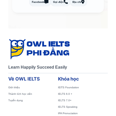
Facebook
Gọi điện
Địa chỉ
Learn Happily Succeed Easily
Về OWL IELTS
Khóa học
Giới thiệu
IElTS Foundation
Thành tích học viên
IELTS 6.0 +
Tuyển dụng
IELTS 7.0+
IELTS Speaking
IPA Pronuciation