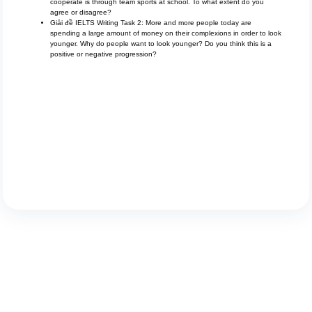
cooperate is through team sports at school. To what extent do you
agree or disagree?
Giải đề IELTS Writing Task 2: More and more people today are
spending a large amount of money on their complexions in order to look
younger. Why do people want to look younger? Do you think this is a
positive or negative progression?
giải đề ielts writing task 2 giải đề ielts writing task 2 giải đề ielts writing task 2
giải đề ielts writing task 2 giải đề ielts writing task 2 giải đề ielts writing task 2
giải đề ielts writing task 2 giải đề ielts writing task 2
giải đề ielts writing task 2 giải đề ielts writing task 2 giải đề ielts writing task 2
giải đề ielts writing task 2 giải đề ielts writing task 2 giải đề ielts writing task 2
giải đề ielts writing task 2 giải đề ielts writing task 2
giải đề ielts writing task 2 giải đề ielts writing task 2 giải đề ielts writing task 2
giải đề ielts writing task 2 giải đề ielts writing task 2 giải đề ielts writing task 2
giải đề ielts writing task 2 giải đề ielts writing task 2