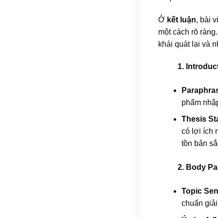
Ở
kết luận
, bài 
một cách rõ ràng.
khái quát lại và
1. Introduc
Paraphras
phẩm nhập 
Thesis St
có lợi ích
tồn bản sắ
2. Body Pa
Topic Sen
chuẩn giải 