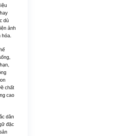
liệu
 hay
ặc dù
iện ảnh
n hóa.
thế
sống,
 hạn,
ồng
con
về chất
âng cao
sắc dân
ngữ đặc
 sản