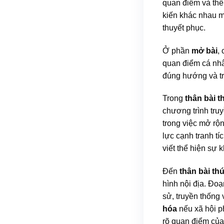
quan điểm và thể 
kiến khác nhau m
thuyết phục.
Ở phần
mở bài
,
quan điểm cá nhâ
đúng hướng và t
Trong
thân bài t
chương trình truy
trong việc mở rộn
lực cạnh tranh tí
viết thể hiện sự 
Đến
thân bài th
hình nội địa. Đoạ
sử, truyền thống
hóa
nếu xã hội p
rõ quan điểm của