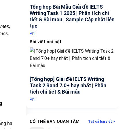
Tổng hợp Bài Mẫu Giải đề IELTS
Writing Task 1 2025 | Phân tích chi
tiết & Bài mẫu | Sample Cập nhật liên
tục
ammes,
mmes.
Phi
Bài viết nổi bật
[Tổng hợp] Giải đề IELTS Writing
Task 2 Band 7.0+ hay nhất | Phân
tích chi tiết & Bài mẫu
Phi
g
CÓ THỂ BẠN QUAN TÂM
Tất cả bài viết >
ằng hai