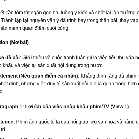
viết cần tóm tắt ngắn gọn hai luồng ý kiến và chốt lại lập trường
 Tránh lặp lại nguyên văn ý đã trình bày trong thân bài, thay và
 nhấn mạnh quan điểm cuối cùng.
tion (Mở bài)
e đề bài:
Giới thiệu về cuộc tranh luận giữa việc tiêu thụ văn 
khẩu và việc tự sản xuất nội dung trong nước.
atement (Nêu quan điểm cá nhân):
Khẳng định rằng dù phim 
 nhất định, nhưng việc duy trì sản xuất nội địa là quan trọng hơn
c.
ragraph 1: Lợi ích của việc nhập khẩu phim/TV (View 1)
tence:
Phim ảnh quốc tế là cầu nối giao lưu văn hóa và nâng c
trí.