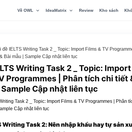
Về OWL
IdeaMatrix
Review
Kho sách
Khó
i đề IELTS Writing Task 2 _ Topic: Import Films & TV Programm
t & Bài mẫu | Sample Cập nhật liên tục
ELTS Writing Task 2 _ Topic: Import
V Programmes | Phân tích chi tiết 
 Sample Cập nhật liên tục
S Writing Task 2: Nên nhập khẩu hay tự sản x