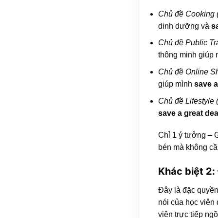
Chủ đề Cooking (
dinh dưỡng và
s
Chủ đề Public Tr
thông minh giúp
Chủ đề Online S
giúp mình
save a
Chủ đề Lifestyle 
save a great de
Chỉ 1 ý tưởng – 
bén mà không cần
Khác biệt 2:
Đây là đặc quyền
nói của học viên
viên trực tiếp ngồ