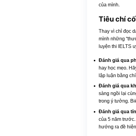
của mình.
Tiêu chí cố
Thay vì chỉ đọc d
mình những “thước
luyện thi IELTS u
Đánh giá qua ph
hay học mẹo. Hãy
lập luận bằng ch
Đánh giá qua kh
sàng ngồi lại cùn
trong ý tưởng. Bi
Đánh giá qua tín
của 5 năm trước. 
hướng ra đề hiện 