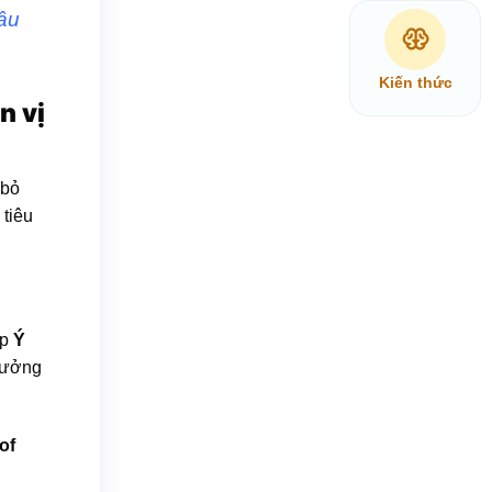
âu
Kiến thức
n vị
 bỏ
tiêu
áp
Ý
 tưởng
of