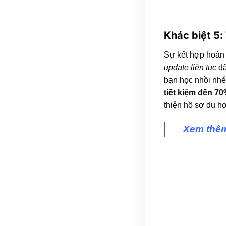
Khác biệt 5:
Sự kết hợp hoàn
update liên tục
đã
bạn học nhồi nhé
tiết kiệm đến 70
thiện hồ sơ du họ
Xem thê