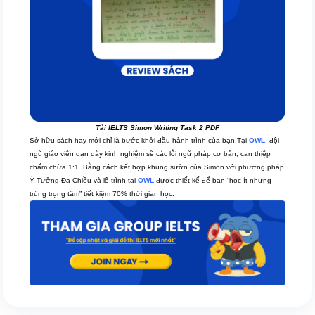
Tải IELTS Simon Writing Task 2 PDF
Sở hữu sách hay mới chỉ là bước khởi đầu hành trình của bạn.Tại
OWL
, đội
ngũ giáo viên dạn dày kinh nghiệm sẽ các lỗi ngữ pháp cơ bản, can thiệp
chấm chữa 1:1. Bằng cách kết hợp khung sườn của Simon với phương pháp
Ý Tưởng Đa Chiều và lộ trình tại
OWL
được thiết kế để bạn “học ít nhưng
trúng trọng tâm” tiết kiệm 70% thời gian học.