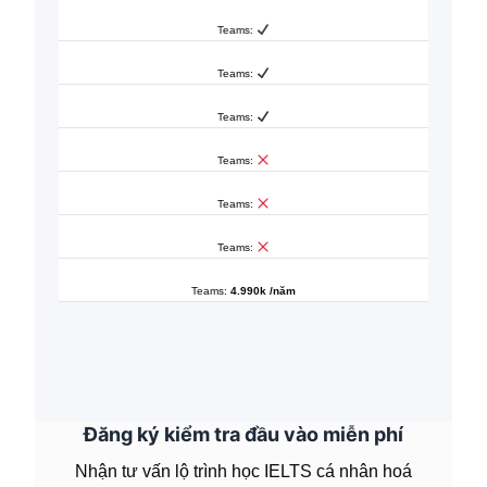
Teams:
Teams:
Teams:
Teams:
Teams:
Teams:
Teams:
4.990k /năm
Đăng ký kiểm tra đầu vào miễn phí
Nhận tư vấn lộ trình học IELTS cá nhân hoá