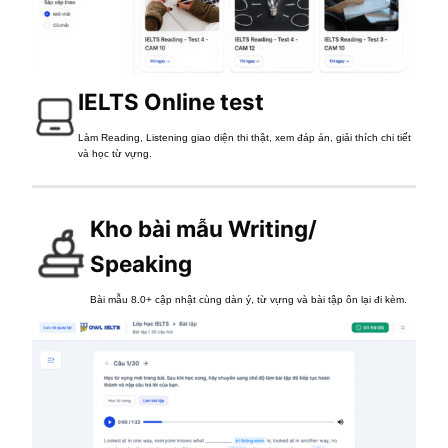
IELTS Online test
Làm Reading, Listening giao diện thi thật, xem đáp án, giải thích chi tiết
và học từ vựng.
Kho bài mẫu Writing/
Speaking
Bài mẫu 8.0+ cập nhật cùng dàn ý, từ vựng và bài tập ôn lại đi kèm.