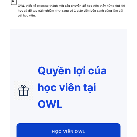
OWL thiết kế exercise thành một câu chuyện để học viên thấy hứng thú khi
học và để tạo trải nghiệm như đang có 1 giáo viên bên cạnh cùng làm bài
với học viên.
Quyền lợi của
học viên tại
OWL
HỌC VIÊN OWL