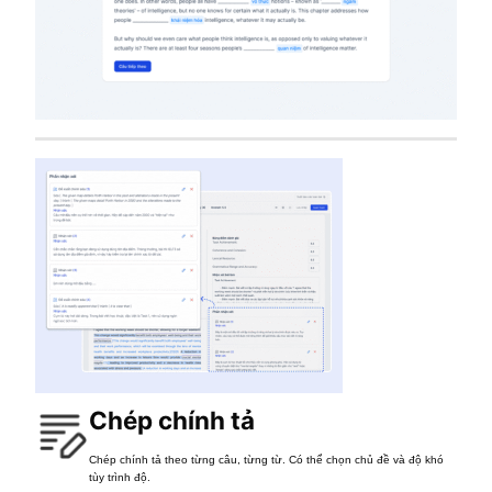
Chép chính tả
Chép chính tả theo từng câu, từng từ. Có thể chọn chủ đề và độ khó
tùy trình độ.