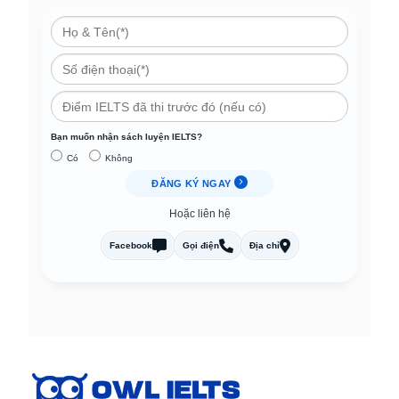
Bạn muốn nhận sách luyện IELTS?
Có
Không
ĐĂNG KÝ NGAY
Hoặc liên hệ
Facebook
Gọi điện
Địa chỉ