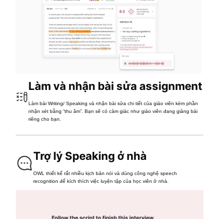
Làm và nhận bài sửa assignment
Làm bài Writing/ Speaking và nhận bài sửa chi tiết của giáo viên kèm phần
nhận xét bằng “thu âm”. Bạn sẽ có cảm giác như giáo viên đang giảng bài
riêng cho bạn.
Trợ lý Speaking ở nhà
OWL thiết kế rất nhiều kịch bản nói và dùng công nghệ speech
recognition để kích thích việc luyện tập của học viên ở nhà.