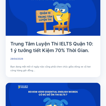
Trung Tâm Luyện Thi IELTS Quận 10:
1 ý tưởng tiết Kiệm 70% Thời Gian.
28/04/2026
Bạn đang mệt mỏi vì ngày nào cũng phải chen chúc giữa dòng xe cộ kẹt
cứng hàng giờ đồng...