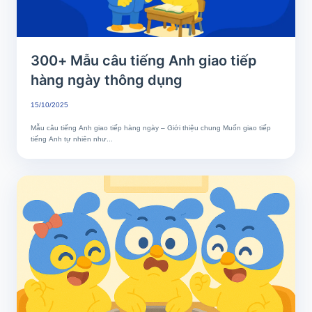
300+ Mẫu câu tiếng Anh giao tiếp
hàng ngày thông dụng
15/10/2025
Mẫu câu tiếng Anh giao tiếp hàng ngày – Giới thiệu chung Muốn giao tiếp
tiếng Anh tự nhiên như...