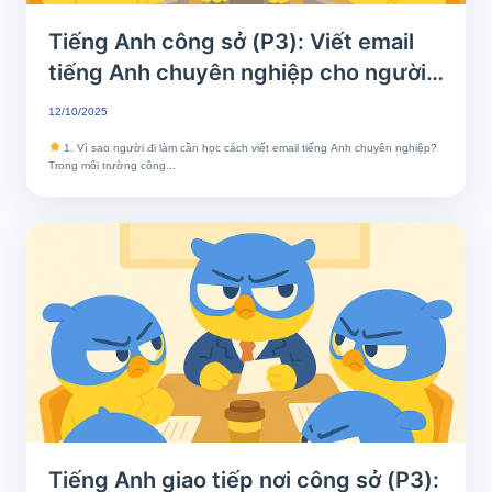
Tiếng Anh công sở (P3): Viết email
tiếng Anh chuyên nghiệp cho người
đi làm
12/10/2025
1. Vì sao người đi làm cần học cách viết email tiếng Anh chuyên nghiệp?
Trong môi trường công...
Tiếng Anh giao tiếp nơi công sở (P3):